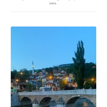
nieta .