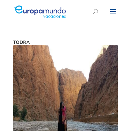
TODRA