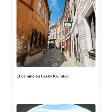
El camino en Cesky Krumlov