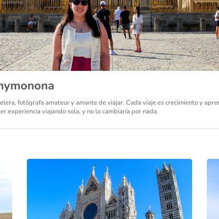
mymonona
elera, fotógrafa amateur y amante de viajar. Cada viaje es crecimiento y ap
er experiencia viajando sola, y no lo cambiaría por nada.