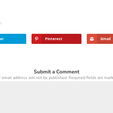
t.
er
Pinterest
Gmail
Submit a Comment
 email address will not be published.
Required fields are ma