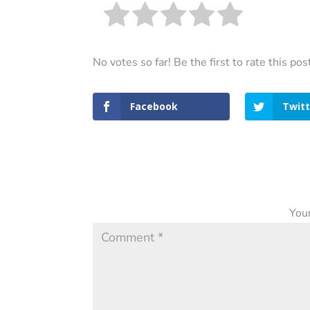
No votes so far! Be the first to rate this pos
Facebook
Twitt
Your