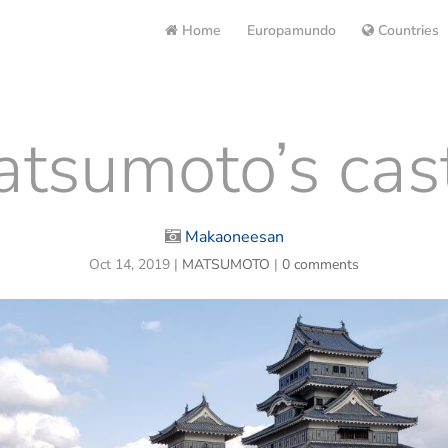
Home
Europamundo
Countries
tsumoto’s cas
Makaoneesan
Oct 14, 2019
|
MATSUMOTO
|
0 comments