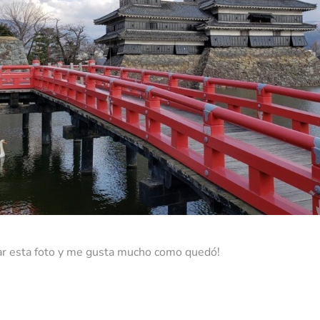
ar esta foto y me gusta mucho como quedó!